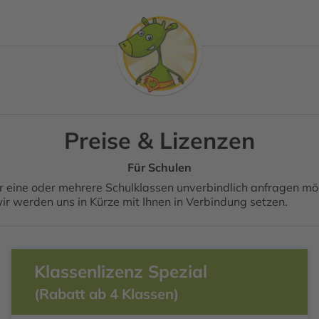
Preise & Lizenzen
Für Schulen
r eine oder mehrere Schulklassen unverbindlich anfragen möch
r werden uns in Kürze mit Ihnen in Verbindung setzen.
Klassenlizenz Spezial
(Rabatt ab 4 Klassen)