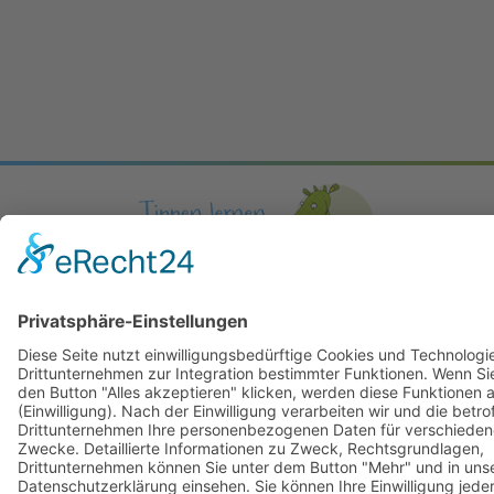
In den Jahren 2010 bis 2012 gefördert durch: